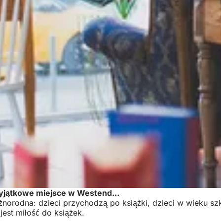
 wyjątkowe miejsce w Westend...
óżnorodna: dzieci przychodzą po książki, dzieci w wieku szk
est miłość do książek.