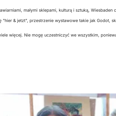
kawiarniami, małymi sklepami, kulturą i sztuką, Wiesbaden c
 "hier & jetzt", przestrzenie wystawowe takie jak Godot, sk
wiele więcej. Nie mogę uczestniczyć we wszystkim, poniewa