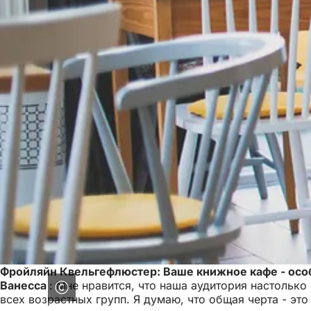
Фройляйн Квельгефлюстер: Ваше книжное кафе - особ
Ванесса
: Мне нравится, что наша аудитория настолько
всех возрастных групп. Я думаю, что общая черта - это