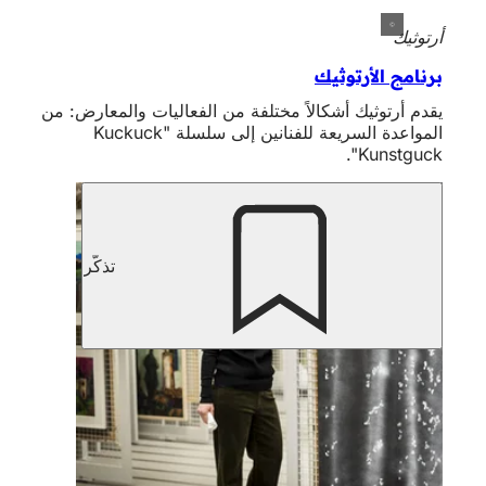
أرتوثيك
برنامج الأرتوثيك
يقدم أرتوثيك أشكالاً مختلفة من الفعاليات والمعارض: من
المواعدة السريعة للفنانين إلى سلسلة "Kuckuck
Kunstguck".
تذكّر