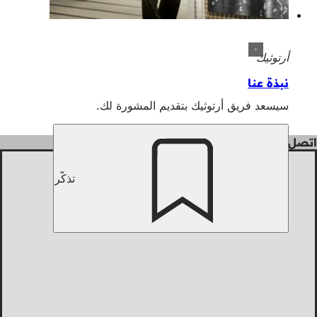
أرتوثيك
نبذة عنا
سيسعد فريق أرتوثيك بتقديم المشورة لك.
اتصل بنا
تذكّر