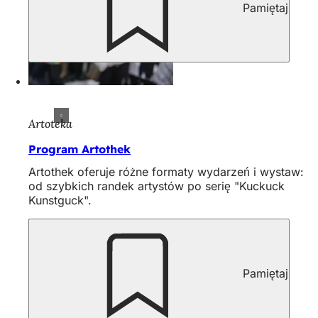
Pamiętaj
Artoteka
Program Artothek
Artothek oferuje różne formaty wydarzeń i wystaw:
od szybkich randek artystów po serię "Kuckuck
Kunstguck".
Pamiętaj