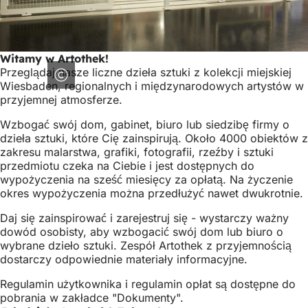
Witamy w Artothek!
Przeglądaj nasze liczne dzieła sztuki z kolekcji miejskiej
Wiesbaden, regionalnych i międzynarodowych artystów w
przyjemnej atmosferze.
Wzbogać swój dom, gabinet, biuro lub siedzibę firmy o
dzieła sztuki, które Cię zainspirują. Około 4000 obiektów z
zakresu malarstwa, grafiki, fotografii, rzeźby i sztuki
przedmiotu czeka na Ciebie i jest dostępnych do
wypożyczenia na sześć miesięcy za opłatą. Na życzenie
okres wypożyczenia można przedłużyć nawet dwukrotnie.
Daj się zainspirować i zarejestruj się - wystarczy ważny
dowód osobisty, aby wzbogacić swój dom lub biuro o
wybrane dzieło sztuki. Zespół Artothek z przyjemnością
dostarczy odpowiednie materiały informacyjne.
Regulamin użytkownika i regulamin opłat są dostępne do
pobrania w zakładce "Dokumenty".