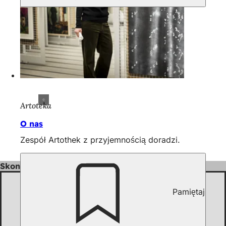
Artoteka
O nas
Zespół Artothek z przyjemnością doradzi.
Skontaktuj się z nami
Pamiętaj