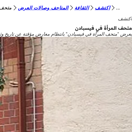
أ
اكتشف
الثقافة
المتاحف وصالات العرض
متحف 
الانتقال إلى المحتوى
ن
اكتشف
ت
متحف المرأة في فيسبادن
يعرض "متحف المرأة في فيسبادن" بانتظام معارض مؤقتة عن تاريخ وثقا
ه
ن
ا