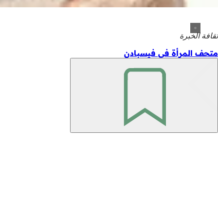
ثقافة الخبرة
متحف المرأة في فيسبادن
تذكّر
منطقة
القدم