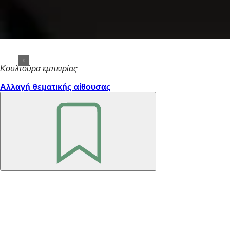
Κουλτούρα εμπειρίας
Αλλαγή θεματικής αίθουσας
Θυμηθείτε
το
Περιοχή
ποδιών