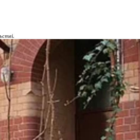
ьстві.