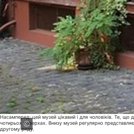
Насамперед: цей музей цікавий і для чоловіків. Те, що 
чотирьох поверхах. Внизу музей регулярно представляє д
другому ряду.