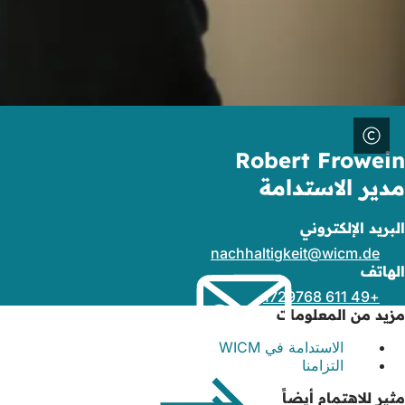
Robert Frowein
مدير الاستدامة
البريد الإلكتروني
nachhaltigkeit
wicm
de
الهاتف
+49 611 1729768
مزيد من المعلومات
الاستدامة في WICM
التزامنا
مثير للاهتمام أيضاً