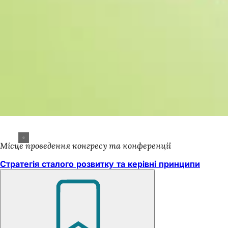
Місце проведення конгресу та конференції
Стратегія сталого розвитку та керівні принципи
Пам'ятайте