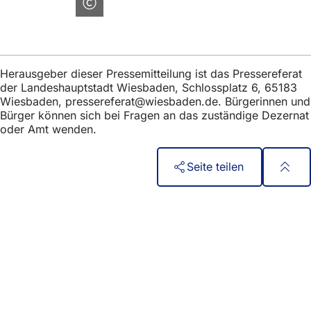
Herausgeber dieser Pressemitteilung ist das Pressereferat
der Landeshauptstadt Wiesbaden, Schlossplatz 6, 65183
Wiesbaden,
pressereferat
wiesbaden
de
. Bürgerinnen und
Bürger können sich bei Fragen an das zuständige Dezernat
oder Amt wenden.
Seite teilen
Fußbereich
الوصول السريع
جميع الخدمات
تقويم الفعاليات
مكتب المواطنين
الملاحظات على الموقع الإلكتروني