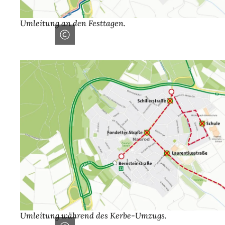
Umleitung an den Festtagen.
Umleitung während des Kerbe-Umzugs.