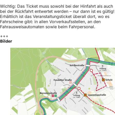
h
Wichtig: Das Ticket muss sowohl bei der Hinfahrt als auch
h
bei der Rückfahrt entwertet werden – nur dann ist es gültig!
Erhältlich ist das Veranstaltungsticket überall dort, wo es
i
Fahrscheine gibt: in allen Vorverkaufsstellen, an den
Fahrausweisautomaten sowie beim Fahrpersonal.
e
r
+++
Bilder
: