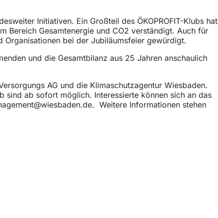
esweiter Initiativen. Ein Großteil des ÖKOPROFIT-Klubs hat
im Bereich Gesamtenergie und CO2 verständigt. Auch für
 Organisationen bei der Jubiläumsfeier gewürdigt.
hmenden und die Gesamtbilanz aus 25 Jahren anschaulich
 Versorgungs AG und die Klimaschutzagentur Wiesbaden.
ind ab sofort möglich. Interessierte können sich an das
nagement
wiesbaden
de
. Weitere Informationen stehen