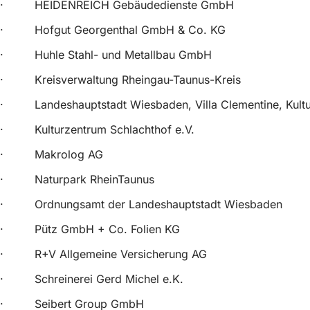
· HEIDENREICH Gebäudedienste GmbH
· Hofgut Georgenthal GmbH & Co. KG
· Huhle Stahl- und Metallbau GmbH
· Kreisverwaltung Rheingau-Taunus-Kreis
· Landeshauptstadt Wiesbaden, Villa Clementine, Kult
· Kulturzentrum Schlachthof e.V.
· Makrolog AG
· Naturpark RheinTaunus
· Ordnungsamt der Landeshauptstadt Wiesbaden
· Pütz GmbH + Co. Folien KG
· R+V Allgemeine Versicherung AG
· Schreinerei Gerd Michel e.K.
· Seibert Group GmbH