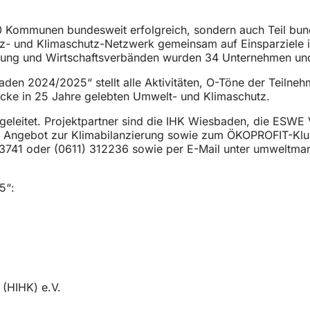
0 Kommunen bundesweit erfolgreich, sondern auch Teil bund
nz- und Klimaschutz-Netzwerk gemeinsam auf Einsparziele 
rung und Wirtschaftsverbänden wurden 34 Unternehmen und
en 2024/2025“ stellt alle Aktivitäten, O-Töne der Teilne
licke in 25 Jahre gelebten Umwelt- und Klimaschutz.
leitet. Projektpartner sind die IHK Wiesbaden, die ESWE
 Angebot zur Klimabilanzierung sowie zum ÖKOPROFIT-Klub s
3741 oder (0611) 312236 sowie per E-Mail unter
umweltma
25“:
HIHK) e.V.