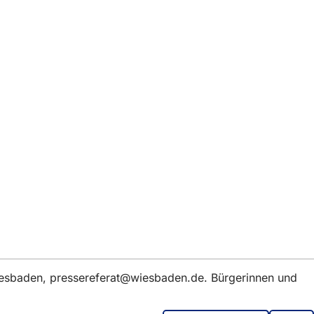
iesbaden,
pressereferat
wiesbaden
de
. Bürgerinnen und