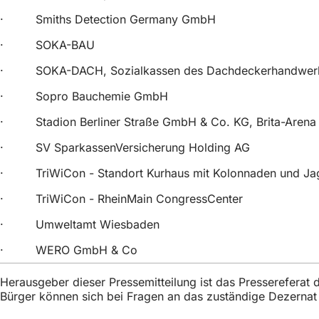
· Smiths Detection Germany GmbH
· SOKA-BAU
· SOKA-DACH, Sozialkassen des Dachdeckerhandwe
· Sopro Bauchemie GmbH
· Stadion Berliner Straße GmbH & Co. KG, Brita-Aren
· SV SparkassenVersicherung Holding AG
· TriWiCon - Standort Kurhaus mit Kolonnaden und Jag
· TriWiCon - RheinMain CongressCenter
· Umweltamt Wiesbaden
· WERO GmbH & Co
Herausgeber dieser Pressemitteilung ist das Presserefera
Bürger können sich bei Fragen an das zuständige Dezerna