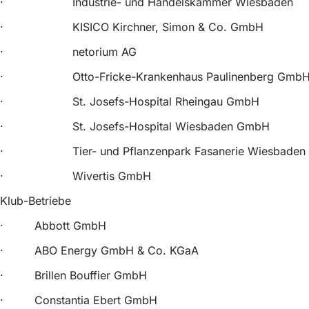
· Industrie- und Handelskammer Wiesbaden
· KISICO Kirchner, Simon & Co. GmbH
· netorium AG
· Otto-Fricke-Krankenhaus Paulinenberg Gmb
· St. Josefs-Hospital Rheingau GmbH
· St. Josefs-Hospital Wiesbaden GmbH
· Tier- und Pflanzenpark Fasanerie Wiesbaden
· Wivertis GmbH
Klub-Betriebe
· Abbott GmbH
· ABO Energy GmbH & Co. KGaA
· Brillen Bouffier GmbH
· Constantia Ebert GmbH