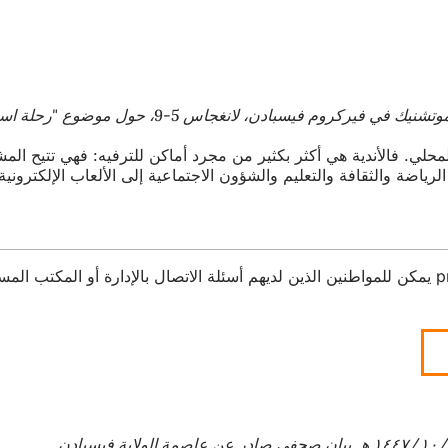
يوم الأربعاء 20 مايو في تمام الساعة 5:30 مساءً، يوم الأربعاء 20 مايو في تمام
مشاركة المدنية على الصعيد المحلي. فالأندية هي أكثر بكثير من مجرد أماكن للترفيه:
ة والثقافة والتعليم والشؤون الاجتماعية إلى الألعاب الإلكترونية
p
يمكن للمواطنين الذين لديهم أسئلة الاتصال بالإدارة أو المكتب الم
بيان صحفي صادر عن عاصمة الولاية فيسبادن