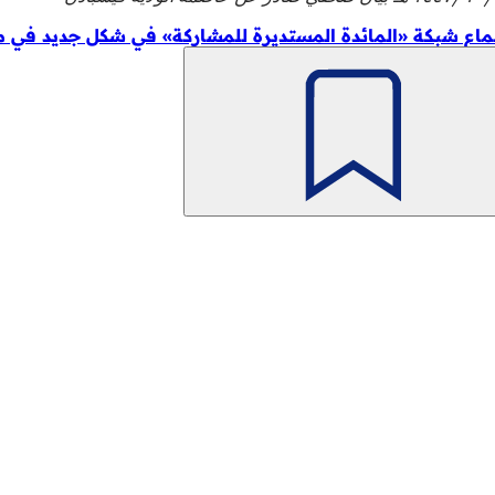
ماع شبكة «المائدة المستديرة للمشاركة» في شكل جديد في مب
تذكّر