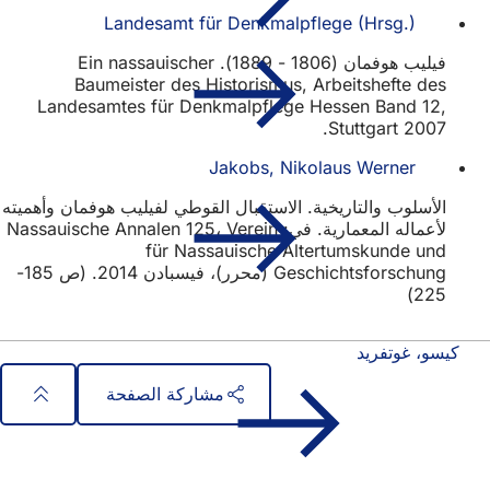
Landesamt für Denkmalpflege (Hrsg.)
فيليب هوفمان (1806 - 1889). Ein nassauischer
Baumeister des Historismus, Arbeitshefte des
Landesamtes für Denkmalpflege Hessen Band 12,
Stuttgart 2007.
Jakobs, Nikolaus Werner
الأسلوب والتاريخية. الاستقبال القوطي لفيليب هوفمان وأهميته
لأعماله المعمارية. في: Nassauische Annalen 125، Verein
für Nassauische Altertumskunde und
Geschichtsforschung (محرر)، فيسبادن 2014. (ص 185-
225)
كيسو، غوتفريد
مشاركة الصفحة
منطقة
الوصول السريع
القدم
جميع الخدمات