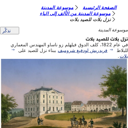
أ
الصفحة الرئيسية
موسوعة المدينة
الانتقال إلى المحتوى
موسوعة المدينة من الألف إلى الياء
ن
نزل بلات للصيد بلات
ت
موسوعة المدينة
تذكّر
ه
نزل بلات للصيد بلات
ن
في عام 1822، كلف الدوق فيلهلم زو ناساو المهندس المعماري
للبلاط
فريدريش لودفيغ شرومبف
ببناء نزل للصيد على
ا
بلات
.