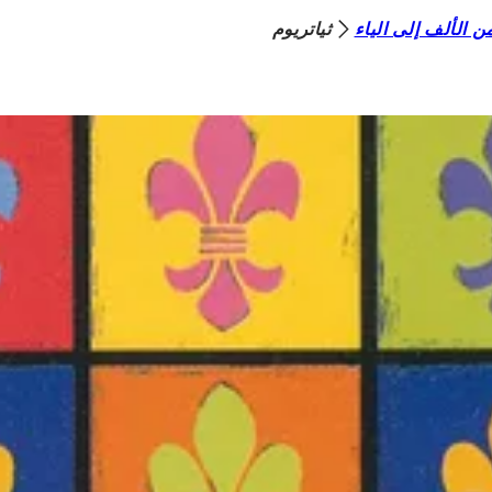
 الألف إلى الياء
ثياتريوم