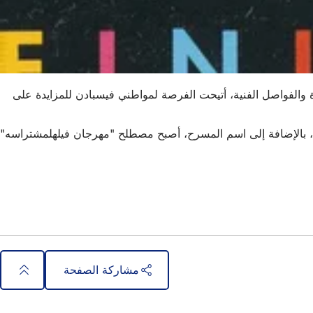
197. مع النقانق والبيرة والفواصل الفنية، أتيحت الفرصة لمواطني فيسبادن للمزايدة على
 بالإضافة إلى اسم المسرح، أصبح مصطلح "مهرجان فيلهلمشتراسه"
مشاركة الصفحة