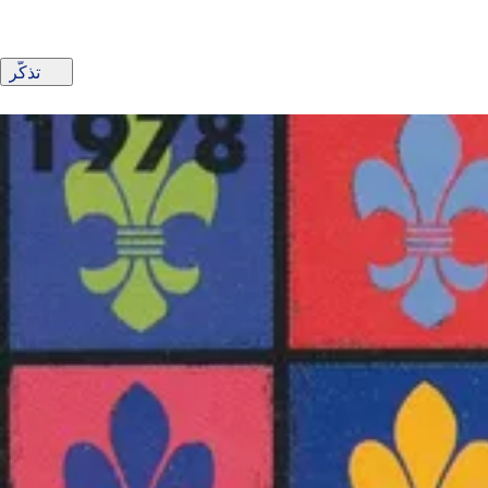
تذكّر