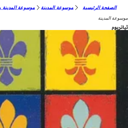
أ
الصفحة الرئيسية
موسوعة المدينة
موسوعة المدينة من
الانتقال إلى المحتوى
ن
موسوعة المدينة
ت
ثياتريوم
ه
ن
ا