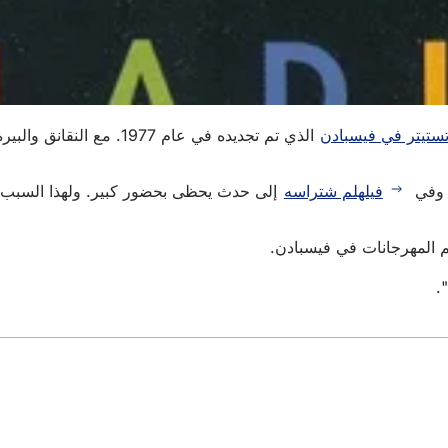
تيتر في فيسبادن
الذي تم تجديده في عام 7
في
فيلهلم شتراسه
إلى حدث يحظى بحضور كبير. ولهذا السبب،
.