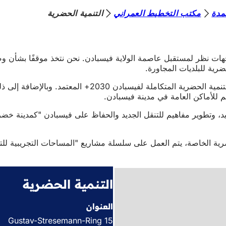
مدة
مكتب التخطيط العمراني
التنمية الحضرية
جهات نظر لمستقبل عاصمة الولاية فيسبادن. نحن نتخذ موقفًا بشأن
رية للبلديات المجاورة.
م للأماكن العامة في مدينة فيسبادن.
 وتطوير مفاهيم للتنقل الجديد والحفاظ على فيسبادن "كمدينة خضراء"
ضرية الخاصة، يتم العمل على سلسلة مشاريع "المساحات التجريبية للت
التنمية الحضرية
العنوان
Gustav-Stresemann-Ring 15