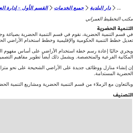
أ
دار البلدية
جميع الخدمات
القسم الأول - إدارة الع
الانتقال إلى المحتوى
ن
مكتب التخطيط العمراني
ت
التنمية الحضرية
في قسم التنمية الحضرية، نقوم في قسم التنمية الحضرية بصياغة و
ه
تعديل خطط التنمية الحكومية والإقليمية وخطط استخدام الأراضي الحض
ن
ا
المكانية الفرعية والمتخصصة. ويشمل ذلك أيضاً تطوير مفاهيم التصمي
إن إنشاء منازل ووظائف جديدة على الأراضي الشحيحة على نحو متزايد،
الحضرية المستدامة.
وبالتعاون مع الزملاء من قسم التنمية الحضرية ومشاريع التنمية الح
التصنيف