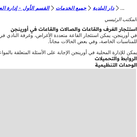
أ
دار البلدية
جميع الخدمات
القسم الأول - إدارة الع
الانتقال إلى المحتوى
ن
المكتب الرئيسي
ت
استئجار الغرف والقاعات والصالات والقاعات في أورينجن
ه
للمناسبات الخاصة، وفي بعض الحالات مجاناً.
ن
يمكن للإدارة المحلية في أورينجن الإجابة على الأسئلة المتعلقة بالم
ا
الروابط والتحميلات
الوحدات التنظيمية