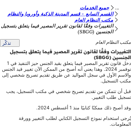
أ
جميع الخدمات
الانتقال إلى المحتوى
القسم السابع - قسم المدينة الذكية وأوروبا والنظام
ن
مكتب النظام العام
ت
التغييرات وفقًا لقانون تقرير المصير فيما يتعلق بتسجيل
الجنسين (SBGG)
ه
مكتب النظام العام
تذكّر
ن
التغييرات وفقًا لقانون تقرير المصير فيما يتعلق بتسجيل
ا
الجنسين (SBGG)
دخل قانون تقرير المصير فيما يتعلق بقيد الجنس حيز التنفيذ في 1
نوفمبر 2024. وهذا يعني أنه أصبح من الممكن الآن تغيير قيد الجنس
والاسم الأول في سجل المواليد عن طريق تقديم تصريح شخصي إلى
مكتب التسجيل.
قبل أن تتمكن من تقديم تصريح شخصي في مكتب التسجيل، يجب
تسجيل طلب التغيير.
وقد أصبح ذلك ممكنًا كتابيًا منذ 1 أغسطس 2024.
يُرجى استخدام نموذج التسجيل الكتابي لطلب التغيير وورقة
المعلومات.