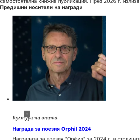
самостоятелна книжна публикация. През 2026 г. излиза и
Предишни носители на награди
Култура на опита
Награда за поезия Orphil 2024
Наградата за поезия "Орфил" за 2024 г. в столиц