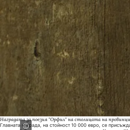
Наградата за поезия "Орфил" на столицата на провинция
Главната награда, на стойност 10 000 евро, се присъжд