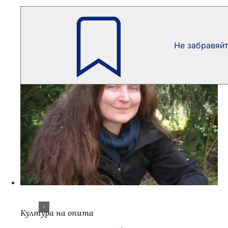
Не забравяй
Култура на опита