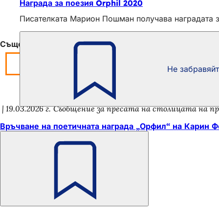
Награда за поезия Orphil 2020
Писателката Марион Пошман получава наградата за
Също така е интересно
Не забравяй
19.03.2026 г.
Съобщение за пресата на столицата на п
Връчване на поетичната награда „Орфил“ на Карин Ф
Не
забравяйте