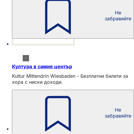
Не
забравяйте
Култура в самия център
Kultur Mittendrin Wiesbaden - Безплатни билети за
хора с ниски доходи.
Не
забравяйте