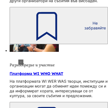
други организатори на събития във Висбаден.
Не
забравяйте
Разнообразие и участие
Платформа WI WHO WHAT
На платформата WI WER WAS творци, институции и
организации могат да обменят идеи помежду си и
да информират хората, интересуващи се от
култура, за своите събития и предложения.