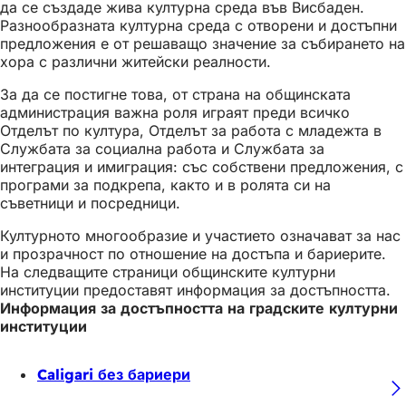
да се създаде жива културна среда във Висбаден.
Разнообразната културна среда с отворени и достъпни
предложения е от решаващо значение за събирането на
хора с различни житейски реалности.
За да се постигне това, от страна на общинската
администрация важна роля играят преди всичко
Отделът по култура, Отделът за работа с младежта в
Службата за социална работа и Службата за
интеграция и имиграция: със собствени предложения, с
програми за подкрепа, както и в ролята си на
съветници и посредници.
Културното многообразие и участието означават за нас
и прозрачност по отношение на достъпа и бариерите.
На следващите страници общинските културни
институции предоставят информация за достъпността.
Информация за достъпността на градските културни
институции
Caligari без бариери