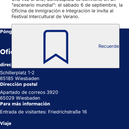
"escenario mundial": el sábado 6 de septiembre, la
Oficina de Inmigración e Integración le invita al
Festival Intercultural de Verano.
Póngase en contacto con nosotros
Recuerde
Oficina Cultural
dirección
Schillerplatz 1-2
65185 Wiesbaden
Dirección postal
Apartado de correos 3920
65029 Wiesbaden
Para más información
Entrada de visitantes: Friedrichstraße 16
Viaje