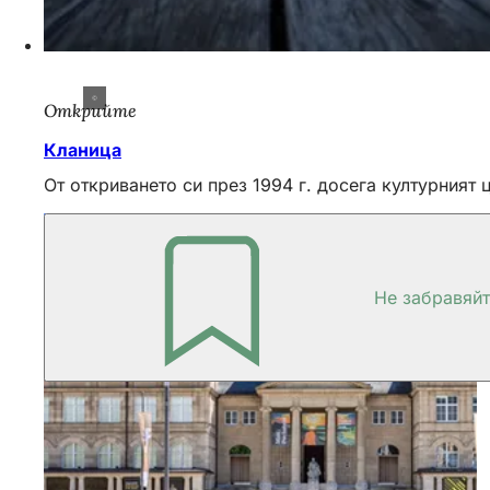
Открийте
Кланица
От откриването си през 1994 г. досега културният 
Не забравяй