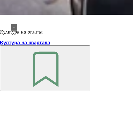
Култура на опита
Култура на квартала
Не
забравяйте