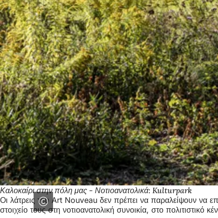
Καλοκαίρι στην πόλη μας - Νοτιοανατολικά: Kulturpark
Οι λάτρεις του Art Nouveau δεν πρέπει να παραλείψουν να επ
στοιχείο τους στη νοτιοανατολική συνοικία, στο πολιτιστικό κ