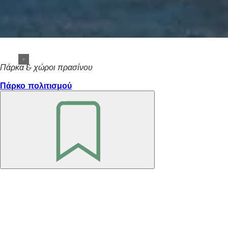
Πάρκα & χώροι πρασίνου
Πάρκο πολιτισμού
Θυμηθείτε
το
Περιοχή
ποδιών