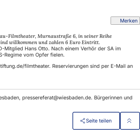
Merken
au-Filmtheater, Murnaustraße 6, in seiner Reihe
sind willkommen und zahlen 6 Euro Eintritt.
D-Mitglied Hans Otto. Nach einem Verhör der SA im
 NS-Regime vom Opfer fielen.
tiftung.de/filmtheater. Reservierungen sind per E-Mail an
iesbaden,
pressereferat
wiesbaden
de
. Bürgerinnen und
Seite teilen