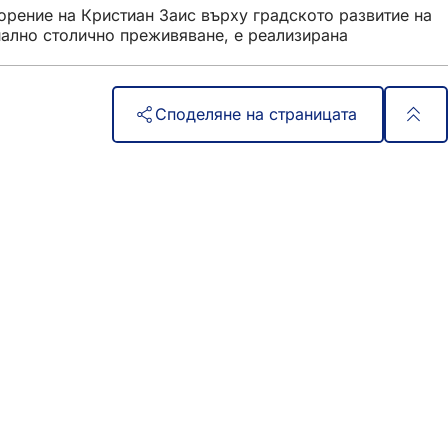
орение на Кристиан Заис върху градското развитие на
иално столично преживяване, е реализирана
Споделяне на страницата