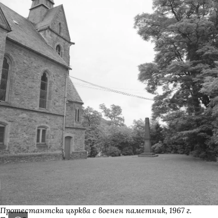
Протестантска църква с военен паметник, 1967 г.