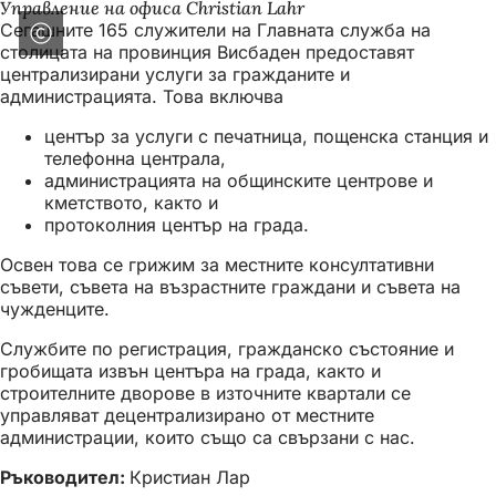
Управление на офиса Christian Lahr
Сегашните 165 служители на Главната служба на
столицата на провинция Висбаден предоставят
централизирани услуги за гражданите и
администрацията. Това включва
център за услуги с печатница, пощенска станция и
телефонна централа,
администрацията на общинските центрове и
кметството, както и
протоколния център на града.
Освен това се грижим за местните консултативни
съвети, съвета на възрастните граждани и съвета на
чужденците.
Службите по регистрация, гражданско състояние и
гробищата извън центъра на града, както и
строителните дворове в източните квартали се
управляват децентрализирано от местните
администрации, които също са свързани с нас.
Ръководител:
Кристиан Лар