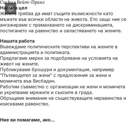
Саския Вейт-Пранг
Нашата цел
Жените трябва да имат същите възможности като
мъжете във всички области на живота. Ето защо ние се
ангажираме с премахването на дискриминацията,
постигането на равенство и овластяването на жените.
Нашата работа
Въвеждаме политическите перспективи на жените в
администрацията и политиката.
Предлагаме мерки за подобряване на условията на
живот на жените.
Публикуваме брошури и документация, например
"Пътеводител за жени" с предложения за жени и
момичета във Висбаден.
Работим съвместно с организации на жени и момичета
и укрепваме мрежите и съюзите в града.
Обръщаме внимание на съществуващите неравенства и
изискваме равенство.
Ние ви помагаме, ако...