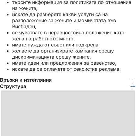
търсите информация за политиката по отношение
на жените,
искате да разберете какви услуги са на
разположение за жените и момичетата във
Висбаден,
се чувствате в неравностойно положение като
жена на работното място,
имате нужда от съвет или подкрепа,
желаете да организирате кампания срещу
дискриминацията срещу жените,
имате идеи или предложения за равенство,
искате да се оплачете от сексистка реклама.
Връзки и изтегляния
Структура