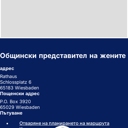
Общински представител на жените
адрес
Rathaus
Schlossplatz 6
65183 Wiesbaden
Пощенски адрес
P.O. Box 3920
65029 Wiesbaden
Пътуване
Отваряне на планирането на маршрута
(