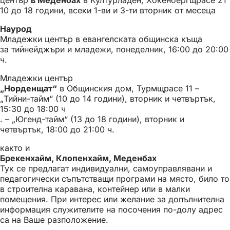
10 до 18 години, всеки 1-ви и 3-ти вторник от месеца
Наурод
Младежки център в евангелската общинска къща
за тийнейджъри и младежи, понеделник, 16:00 до 20:00
ч.
Младежки център
„Норденщат“
в Общинския дом, Турмщрасе 11 –
„Тийни-тайм“ (10 до 14 години), вторник и четвъртък,
15:30 до 18:00 ч
. – „Югенд-тайм“ (13 до 18 години), вторник и
четвъртък, 18:00 до 21:00 ч.
както и
Брекенхайм, Клопенхайм, Меденбах
Тук се предлагат индивидуални, самоуправлявани и
педагогически съпътстващи програми на място, било то
в строителна каравана, контейнер или в малки
помещения. При интерес или желание за допълнителна
информация служителите на посочения по-долу адрес
са на Ваше разположение.