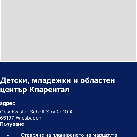
Детски, младежки и областен
център Кларентал
адрес
Geschwister-Scholl-Straße 10 A
65197 Wiesbaden
Пътуване
Отваряне на планирането на маршрута
(