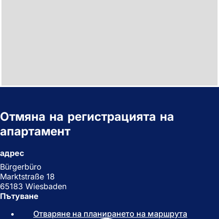
Отмяна на регистрацията на
апартамент
адрес
Bürgerbüro
Marktstraße 18
65183 Wiesbaden
Пътуване
Отваряне на планирането на маршрута
(