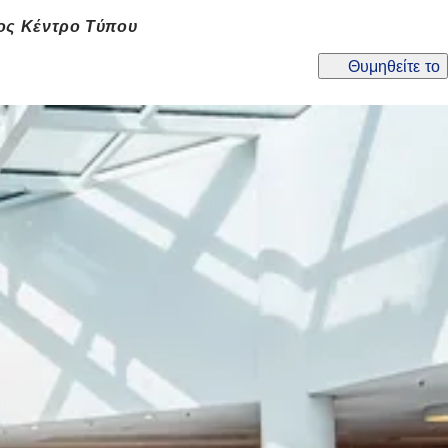
ος Κέντρο Τύπου
Θυμηθείτε το