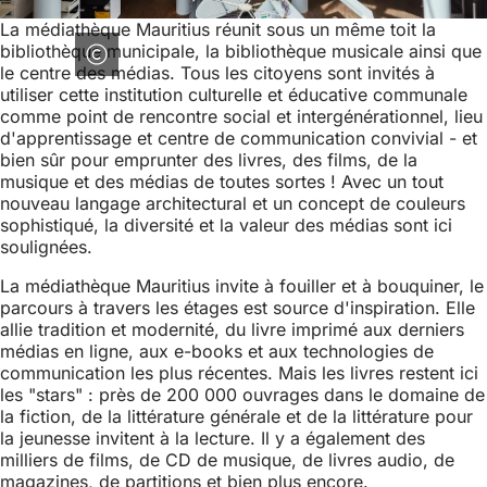
La médiathèque Mauritius réunit sous un même toit la
bibliothèque municipale, la bibliothèque musicale ainsi que
le centre des médias. Tous les citoyens sont invités à
utiliser cette institution culturelle et éducative communale
comme point de rencontre social et intergénérationnel, lieu
d'apprentissage et centre de communication convivial - et
bien sûr pour emprunter des livres, des films, de la
musique et des médias de toutes sortes ! Avec un tout
nouveau langage architectural et un concept de couleurs
sophistiqué, la diversité et la valeur des médias sont ici
soulignées.
La médiathèque Mauritius invite à fouiller et à bouquiner, le
parcours à travers les étages est source d'inspiration. Elle
allie tradition et modernité, du livre imprimé aux derniers
médias en ligne, aux e-books et aux technologies de
communication les plus récentes. Mais les livres restent ici
les "stars" : près de 200 000 ouvrages dans le domaine de
la fiction, de la littérature générale et de la littérature pour
la jeunesse invitent à la lecture. Il y a également des
milliers de films, de CD de musique, de livres audio, de
magazines, de partitions et bien plus encore.