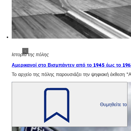
Ιστορία της πόλης
Αμερικανοί στο Βισμπάντεν από το 1945 έως το 196
Το αρχείο της πόλης παρουσιάζει την ψηφιακή έκθεση "
Θυμηθείτε το