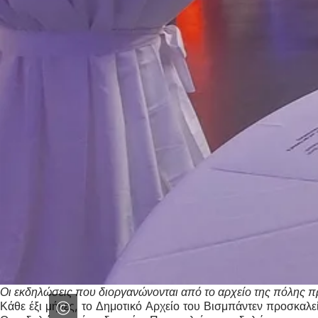
Οι εκδηλώσεις που διοργανώνονται από το αρχείο της πόλης π
Κάθε έξι μήνες, το Δημοτικό Αρχείο του Βισμπάντεν προσκαλεί