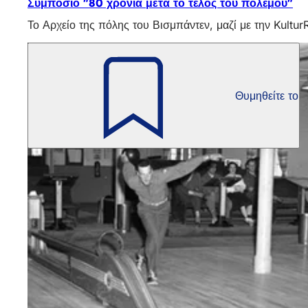
Συμπόσιο "80 χρόνια μετά το τέλος του πολέμου"
Το Αρχείο της πόλης του Βισμπάντεν, μαζί με την Kult
Θυμηθείτε το