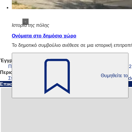
Ιστορία της πόλης
Ονόματα στο δημόσιο χώρο
Το δημοτικό συμβούλιο ανέθεσε σε μια ιστορική επιτρο
Έγγραφα
Πρόγραμμα Δημοτικού Αρχείου, Ιούλιος έως Δεκέμβριος 
Περισσότερες πληροφορίες
Θυμηθείτε το
Στις ψηφιακές υπηρεσίες του Αρχείου της πόλης Wiesbad
Επικοινωνήστε μαζί μας