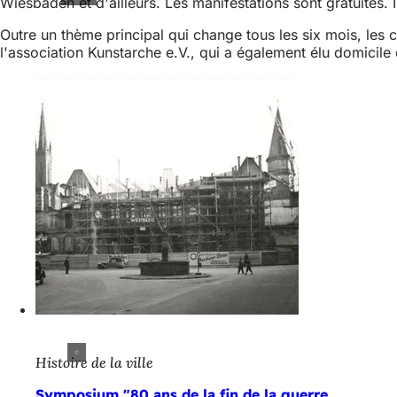
Wiesbaden et d'ailleurs. Les manifestations sont gratuites. 
Outre un thème principal qui change tous les six mois, les c
l'association Kunstarche e.V., qui a également élu domicile
Histoire de la ville
Symposium "80 ans de la fin de la guerre