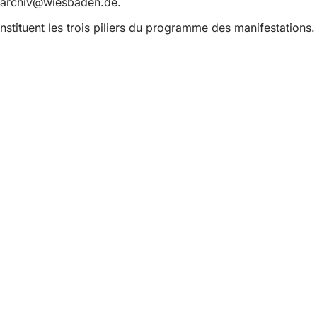
tarchiv
wiesbaden
de
.
stituent les trois piliers du programme des manifestations. 