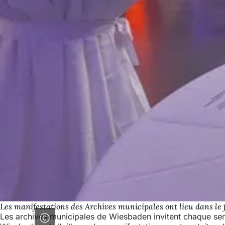
Les manifestations des Archives municipales ont lieu dans le f
Les archives municipales de Wiesbaden invitent chaque semes