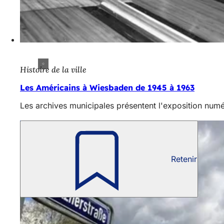
Histoire de la ville
Les Américains à Wiesbaden de 1945 à 1963
Les archives municipales présentent l'exposition num
Retenir