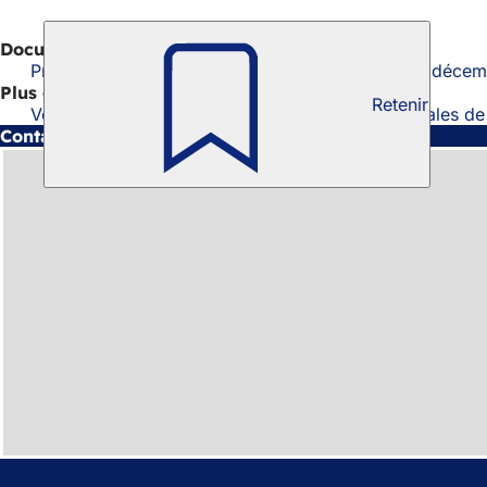
Documents
Programme des archives municipales de juillet à déce
Plus d'informations
Retenir
Vers les offres numériques des archives municipales d
Contact