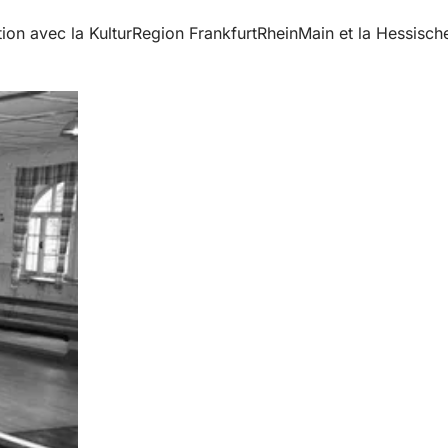
on avec la KulturRegion FrankfurtRheinMain et la Hessische