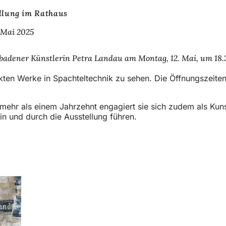
llung im Rathaus
 Mai 2025
sbadener Künstlerin Petra Landau am Montag, 12. Mai, um 18.
rakten Werke in Spachteltechnik zu sehen. Die Öffnungszeite
it mehr als einem Jahrzehnt engagiert sie sich zudem als Kun
in und durch die Ausstellung führen.