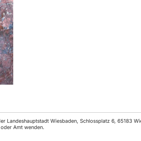
t der Landeshauptstadt Wiesbaden, Schlossplatz 6, 65183 W
t oder Amt wenden.