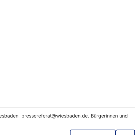
iesbaden,
pressereferat
wiesbaden
de
. Bürgerinnen und