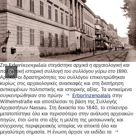
Στο Erbprinzenpalais στεγάστηκε αρχικά η αρχαιολογική και
πολιτιστική ιστορική συλλογή του συλλόγου γύρω στο 1890.
Αρχικά, οι δραστηριότητες του συλλόγου επικεντρώθηκαν
κυρίως στις αρχαιολογικές ανασκαφές και στη διατήρηση
αντικειμένων πολιτιστικής και ιστορικής αξίας. Τα αντικείμενα
συγκεντρώθηκαν στο πρώην
Erbprinzenpalais
στην
Wilhelmstraße και αποτέλεσαν τη βάση της Συλλογής
Αρχαιοτήτων Nassau. Στη δεκαετία του 1840, το επίκεντρο
μετατοπίστηκε όλο και περισσότερο στην ανάλυση αρχειακών
πηγών, έτσι ώστε στο εξής η μελέτη της μεσαιωνικής και
σύγχρονης περιφερειακής ιστορίας να αποκτά όλο και
μεγαλύτερη σημασία. Η ένωση άρχισε να εκδίδει τα