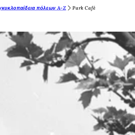
γκυκλοπαίδεια πόλεων A-Z
Park Café