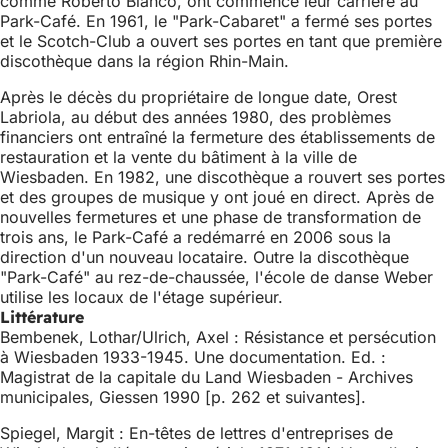
comme Roberto Blanco, ont commencé leur carrière au
Park-Café. En 1961, le "Park-Cabaret" a fermé ses portes
et le Scotch-Club a ouvert ses portes en tant que première
discothèque dans la région Rhin-Main.
Après le décès du propriétaire de longue date, Orest
Labriola, au début des années 1980, des problèmes
financiers ont entraîné la fermeture des établissements de
restauration et la vente du bâtiment à la ville de
Wiesbaden. En 1982, une discothèque a rouvert ses portes
et des groupes de musique y ont joué en direct. Après de
nouvelles fermetures et une phase de transformation de
trois ans, le Park-Café a redémarré en 2006 sous la
direction d'un nouveau locataire. Outre la discothèque
"Park-Café" au rez-de-chaussée, l'école de danse Weber
utilise les locaux de l'étage supérieur.
Littérature
Bembenek, Lothar/Ulrich, Axel : Résistance et persécution
à Wiesbaden 1933-1945. Une documentation. Ed. :
Magistrat de la capitale du Land Wiesbaden - Archives
municipales, Giessen 1990 [p. 262 et suivantes].
Spiegel, Margit : En-têtes de lettres d'entreprises de