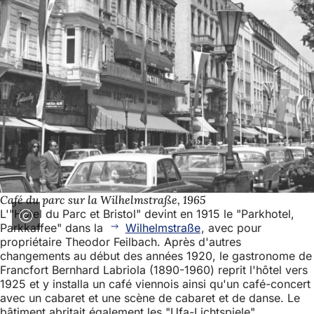
Café du parc sur la Wilhelmstraße, 1965
L'"Hôtel du Parc et Bristol" devint en 1915 le "Parkhotel,
Parkkaffee" dans la
Wilhelmstraße
, avec pour
propriétaire Theodor Feilbach. Après d'autres
changements au début des années 1920, le gastronome de
Francfort Bernhard Labriola (1890-1960) reprit l'hôtel vers
1925 et y installa un café viennois ainsi qu'un café-concert
avec un cabaret et une scène de cabaret et de danse. Le
bâtiment abritait également les "Ufa-Lichtspiele".