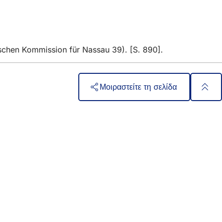
schen Kommission für Nassau 39). [S. 890].
Μοιραστείτε τη σελίδα