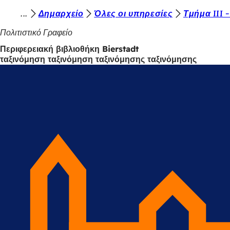
Β
Δημαρχείο
Όλες οι υπηρεσίες
Τμήμα III 
Μετάβαση στο περιεχόμενο
ρ
Πολιτιστικό Γραφείο
ί
Περιφερειακή βιβλιοθήκη Bierstadt
ταξινόμηση ταξινόμηση ταξινόμησης ταξινόμησης
σ
κ
ε
σ
τ
ε
ε
δ
ώ
: