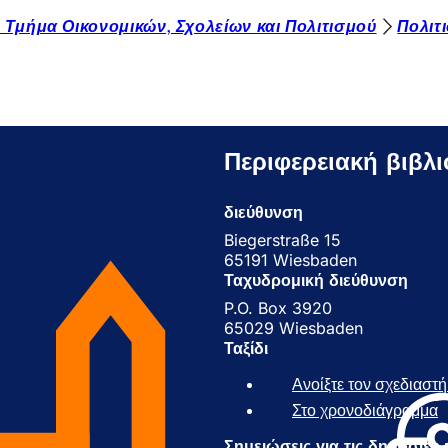
- Τμήμα Οικονομικών, Σχολείων και Πολιτισμού
Πολιτ
Περιφερειακή βιβλι
διεύθυνση
Biegerstraße 15
65191 Wiesbaden
Ταχυδρομική διεύθυνση
P.O. Box 3920
65029 Wiesbaden
Ταξίδι
Ανοίξτε τον σχεδιαστ
Στο χρονοδιάγραμμα
(
Σημειώσεις για τις δημόσιες