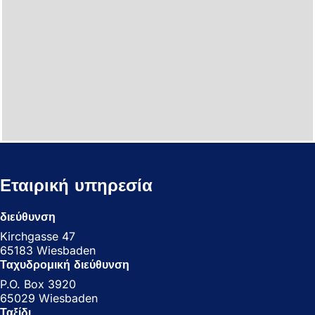
Εταιρική υπηρεσία
διεύθυνση
Kirchgasse 47
65183 Wiesbaden
Ταχυδρομική διεύθυνση
P.O. Box 3920
65029 Wiesbaden
Ταξίδι