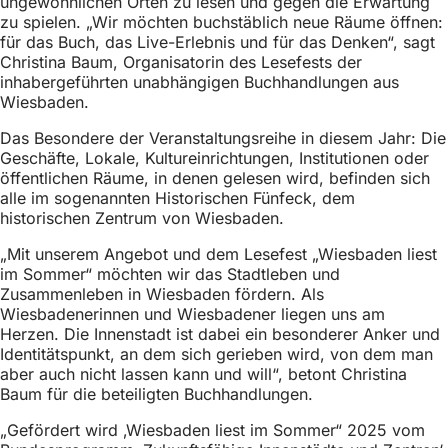
ungewöhnlichen Orten zu lesen und gegen die Erwartung
zu spielen. „Wir möchten buchstäblich neue Räume öffnen:
für das Buch, das Live-Erlebnis und für das Denken“, sagt
Christina Baum, Organisatorin des Lesefests der
inhabergeführten unabhängigen Buchhandlungen aus
Wiesbaden.
Das Besondere der Veranstaltungsreihe in diesem Jahr: Die
Geschäfte, Lokale, Kultureinrichtungen, Institutionen oder
öffentlichen Räume, in denen gelesen wird, befinden sich
alle im sogenannten Historischen Fünfeck, dem
historischen Zentrum von Wiesbaden.
„Mit unserem Angebot und dem Lesefest „Wiesbaden liest
im Sommer“ möchten wir das Stadtleben und
Zusammenleben in Wiesbaden fördern. Als
Wiesbadenerinnen und Wiesbadener liegen uns am
Herzen. Die Innenstadt ist dabei ein besonderer Anker und
Identitätspunkt, an dem sich gerieben wird, von dem man
aber auch nicht lassen kann und will“, betont Christina
Baum für die beteiligten Buchhandlungen.
„Gefördert wird ‚Wiesbaden liest im Sommer“ 2025 vom