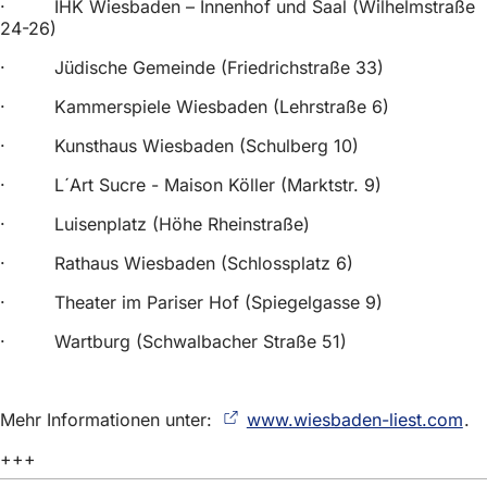
· IHK Wiesbaden – Innenhof und Saal (Wilhelmstraße
24-26)
· Jüdische Gemeinde (Friedrichstraße 33)
· Kammerspiele Wiesbaden (Lehrstraße 6)
· Kunsthaus Wiesbaden (Schulberg 10)
· L´Art Sucre - Maison Köller (Marktstr. 9)
· Luisenplatz (Höhe Rheinstraße)
· Rathaus Wiesbaden (Schlossplatz 6)
· Theater im Pariser Hof (Spiegelgasse 9)
· Wartburg (Schwalbacher Straße 51)
Mehr Informationen unter:
www.wiesbaden-liest.com
(Ö
.
in
+++
ei
ne