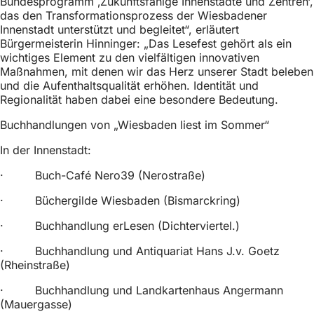
Bundesprogramm ‚Zukunftsfähige Innenstädte und Zentren‘,
das den Transformationsprozess der Wiesbadener
Innenstadt unterstützt und begleitet“, erläutert
Bürgermeisterin Hinninger: „Das Lesefest gehört als ein
wichtiges Element zu den vielfältigen innovativen
Maßnahmen, mit denen wir das Herz unserer Stadt beleben
und die Aufenthaltsqualität erhöhen. Identität und
Regionalität haben dabei eine besondere Bedeutung.
Buchhandlungen von „Wiesbaden liest im Sommer“
In der Innenstadt:
· Buch-Café Nero39 (Nerostraße)
· Büchergilde Wiesbaden (Bismarckring)
· Buchhandlung erLesen (Dichterviertel.)
· Buchhandlung und Antiquariat Hans J.v. Goetz
(Rheinstraße)
· Buchhandlung und Landkartenhaus Angermann
(Mauergasse)