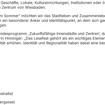
Geschäfte, Lokale, Kultureinrichtungen, Institutionen oder 
hen Zentrum von Wiesbaden.
 im Sommer“ möchten wir das Stadtleben und Zusammenlebe
i ein besonderer Anker und Identitätspunkt, an dem sich g
ngen.
ndesprogramm ‚Zukunftsfähige Innenstädte und Zentren‘, 
terin Hinninger: „Das Lesefest gehört als ein wichtiges Ele
ität erhöhen. Identität und Regionalität haben dabei eine 
straße)
rgasse)