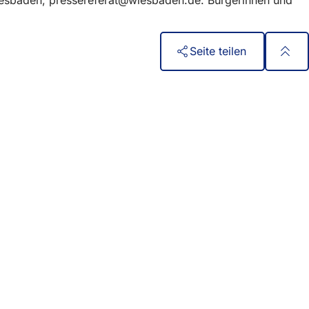
Seite teilen