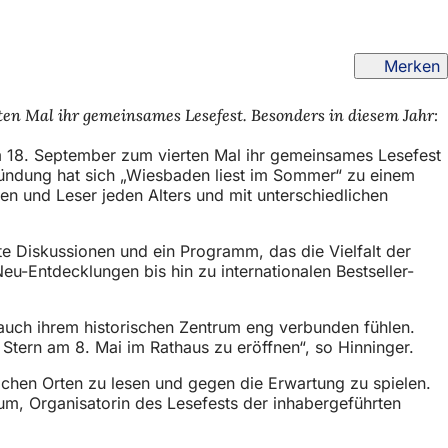
Merken
n Mal ihr gemeinsames Lesefest. Besonders in diesem Jahr:
 18. September zum vierten Mal ihr gemeinsames Lesefest
Gründung hat sich „Wiesbaden liest im Sommer“ zu einem
n und Leser jeden Alters und mit unterschiedlichen
te Diskussionen und ein Programm, das die Vielfalt der
Neu-Entdecklungen bis hin zu internationalen Bestseller-
 auch ihrem historischen Zentrum eng verbunden fühlen.
 Stern am 8. Mai im Rathaus zu eröffnen“, so Hinninger.
hen Orten zu lesen und gegen die Erwartung zu spielen.
um, Organisatorin des Lesefests der inhabergeführten