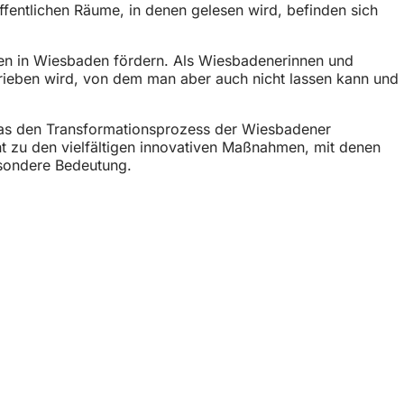
öffentlichen Räume, in denen gelesen wird, befinden sich
n in Wiesbaden fördern. Als Wiesbadenerinnen und
erieben wird, von dem man aber auch nicht lassen kann und
das den Transformationsprozess der Wiesbadener
ment zu den vielfältigen innovativen Maßnahmen, mit denen
besondere Bedeutung.