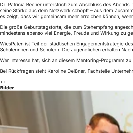
Dr. Patricia Becher unterstrich zum Abschluss des Abends, w
seine Stärke aus dem Netzwerk schöpft – aus dem Zusamme
es zeigt, dass wir gemeinsam mehr erreichen können, wenn 
Die große Geburtstagstorte, die zum Stehempfang angeschn
mindestens ebenso viel Energie, Freude und Wirkung zu ge
WiesPaten ist Teil der städtischen Engagementstrategie de
Schülerinnen und Schülern. Die Jugendlichen erhalten Nach
Wer Interesse hat, sich an diesem Mentoring-Programm zu be
Bei Rückfragen steht Karoline Deißner, Fachstelle Unterne
+++
Bilder