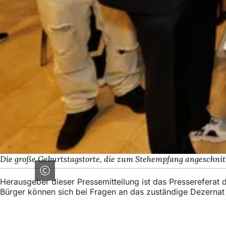
Die große Geburtstagstorte, die zum Stehempfang angeschnitt
Herausgeber dieser Pressemitteilung ist das Presserefera
Bürger können sich bei Fragen an das zuständige Dezerna