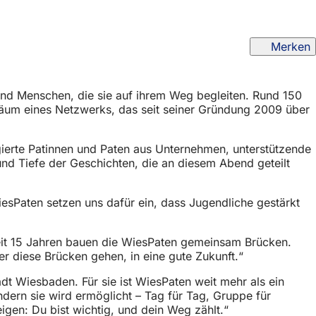
Merken
 und Menschen, die sie auf ihrem Weg begleiten. Rund 150
biläum eines Netzwerks, das seit seiner Gründung 2009 über
ierte Patinnen und Paten aus Unternehmen, unterstützende
und Tiefe der Geschichten, die an diesem Abend geteilt
esPaten setzen uns dafür ein, dass Jugendliche gestärkt
it 15 Jahren bauen die WiesPaten gemeinsam Brücken.
r diese Brücken gehen, in eine gute Zukunft.“
t Wiesbaden. Für sie ist WiesPaten weit mehr als ein
dern sie wird ermöglicht – Tag für Tag, Gruppe für
gen: Du bist wichtig, und dein Weg zählt.“