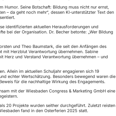
em Humor. Seine Botschaft: Bildung muss nicht nur ernst,
n – da geht noch mehr“, dessen KI-unterstützter Text den
sentiert.
se identifizierten aktuellen Herausforderungen und
te bei der Organisation. Dr. Becher betonte: „Wer Bildung
rsten und Theo Baumstark, die seit den Anfängen des
t mit Herzblut Verantwortung übernehmen. Sabine
e mit Herz und Verstand Verantwortung übernehmen – und
n. Allein im aktuellen Schuljahr engagieren sich 19
en und echter Wertschätzung. Besonders bewegend waren die
er Beweis für die nachhaltige Wirkung des Engagements.
meinsam mit der Wiesbaden Congress & Marketing GmbH eine
egeistern.
ls 20 Projekte wurden seither durchgeführt. Zuletzt reisten
iesbaden fand in den Osterferien 2025 statt.