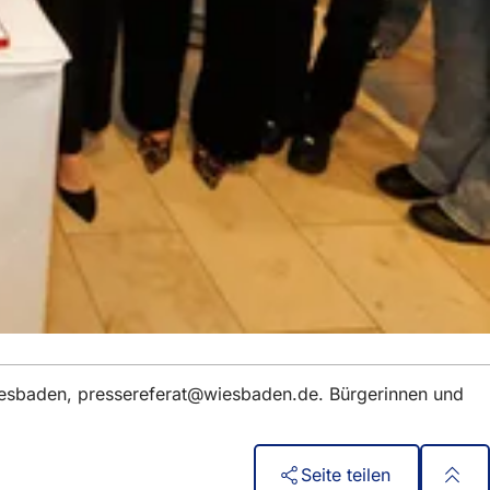
iesbaden,
pressereferat
wiesbaden
de
. Bürgerinnen und
Seite teilen