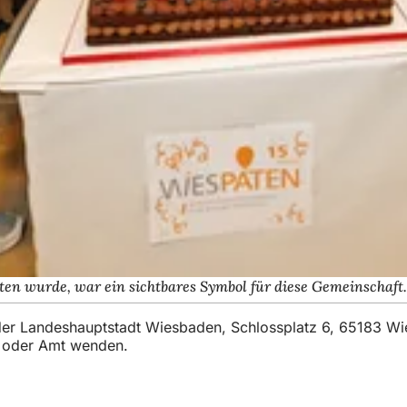
en wurde, war ein sichtbares Symbol für diese Gemeinschaft.
t der Landeshauptstadt Wiesbaden, Schlossplatz 6, 65183 W
t oder Amt wenden.