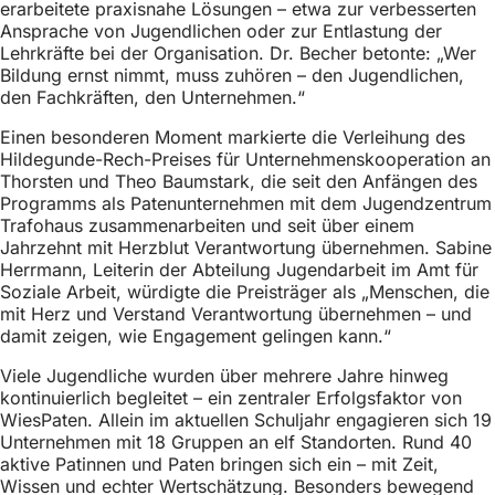
erarbeitete praxisnahe Lösungen – etwa zur verbesserten
Ansprache von Jugendlichen oder zur Entlastung der
Lehrkräfte bei der Organisation. Dr. Becher betonte: „Wer
Bildung ernst nimmt, muss zuhören – den Jugendlichen,
den Fachkräften, den Unternehmen.“
Einen besonderen Moment markierte die Verleihung des
Hildegunde-Rech-Preises für Unternehmenskooperation an
Thorsten und Theo Baumstark, die seit den Anfängen des
Programms als Patenunternehmen mit dem Jugendzentrum
Trafohaus zusammenarbeiten und seit über einem
Jahrzehnt mit Herzblut Verantwortung übernehmen. Sabine
Herrmann, Leiterin der Abteilung Jugendarbeit im Amt für
Soziale Arbeit, würdigte die Preisträger als „Menschen, die
mit Herz und Verstand Verantwortung übernehmen – und
damit zeigen, wie Engagement gelingen kann.“
Viele Jugendliche wurden über mehrere Jahre hinweg
kontinuierlich begleitet – ein zentraler Erfolgsfaktor von
WiesPaten. Allein im aktuellen Schuljahr engagieren sich 19
Unternehmen mit 18 Gruppen an elf Standorten. Rund 40
aktive Patinnen und Paten bringen sich ein – mit Zeit,
Wissen und echter Wertschätzung. Besonders bewegend