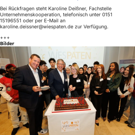
in
Bei Rückfragen steht Karoline Deißner, Fachstelle
einem
Unternehmenskooperation, telefonisch unter 0151
neuen
15196551 oder per E-Mail an
Tab)
karoline.deissner
wiespaten
de
zur Verfügung.
+++
Bilder