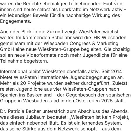
waren die Berichte ehemaliger Teilnehmender: Fünf von
ihnen sind heute selbst als Lehrkräfte im Netzwerk aktiv –
ein lebendiger Beweis für die nachhaltige Wirkung des
Engagements.
Auch der Blick in die Zukunft zeigt: WiesPaten wächst
weiter. Im kommenden Schuljahr wird die IHK Wiesbaden
gemeinsam mit der Wiesbaden Congress & Marketing
GmbH eine neue WiesPaten-Gruppe begleiten. Gleichzeitig
sollen neue Videoformate noch mehr Jugendliche für eine
Teilnahme begeistern.
International bleibt WiesPaten ebenfalls aktiv: Seit 2014
bietet WiesPaten internationale Jugendbegegnungen an.
Mehr als 20 Projekte wurden seither durchgeführt. Zuletzt
reisten Jugendliche aus vier WiesPaten-Gruppen nach
Spanien ins Baskenland – der Gegenbesuch der spanischen
Gruppe in Wiesbaden fand in den Osterferien 2025 statt.
Dr. Patricia Becher unterstrich zum Abschluss des Abends,
was dieses Jubiläum bedeutet: „WiesPaten ist kein Projekt,
das einfach nebenbei läuft. Es ist ein lernendes System,
das seine Stärke aus dem Netzwerk schöpft – aus dem