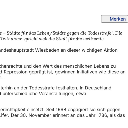
Merken
e – Städte für das Leben/Städte gegen die Todesstrafe“. Die
eilnahme spricht sich die Stadt für die weltweite
Landeshauptstadt Wiesbaden an dieser wichtigen Aktion
enschenrechte und den Wert des menschlichen Lebens zu
d Repression geprägt ist, gewinnen Initiativen wie diese an
n.
terhin an der Todesstrafe festhalten. In Deutschland
d unterschiedliche Veranstaltungen, etwa
rechtigkeit einsetzt. Seit 1998 engagiert sie sich gegen
 Life“. Der 30. November erinnert an das Jahr 1786, als das