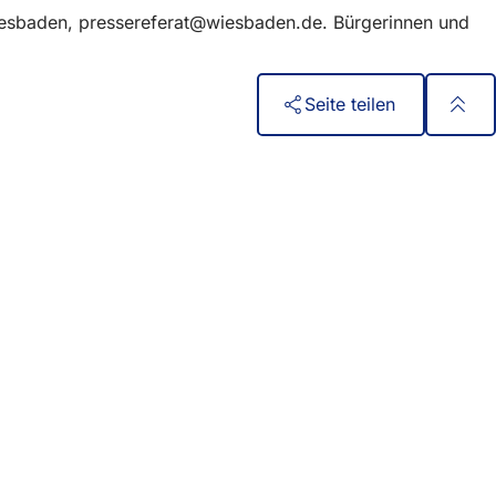
iesbaden,
pressereferat
wiesbaden
de
. Bürgerinnen und
Seite teilen