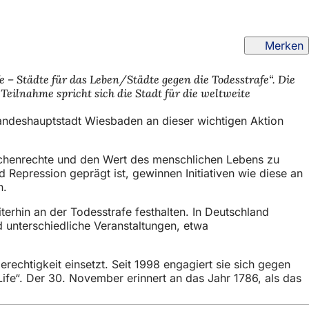
Merken
e – Städte für das Leben/Städte gegen die Todesstrafe“. Die
eilnahme spricht sich die Stadt für die weltweite
Landeshauptstadt Wiesbaden an dieser wichtigen Aktion
enschenrechte und den Wert des menschlichen Lebens zu
d Repression geprägt ist, gewinnen Initiativen wie diese an
n.
terhin an der Todesstrafe festhalten. In Deutschland
d unterschiedliche Veranstaltungen, etwa
rechtigkeit einsetzt. Seit 1998 engagiert sie sich gegen
 Life“. Der 30. November erinnert an das Jahr 1786, als das