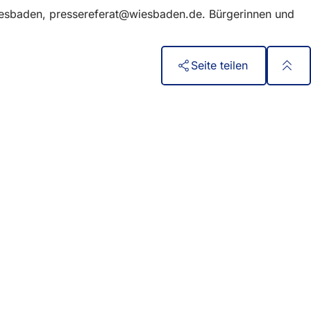
iesbaden,
pressereferat
wiesbaden
de
. Bürgerinnen und
Seite teilen