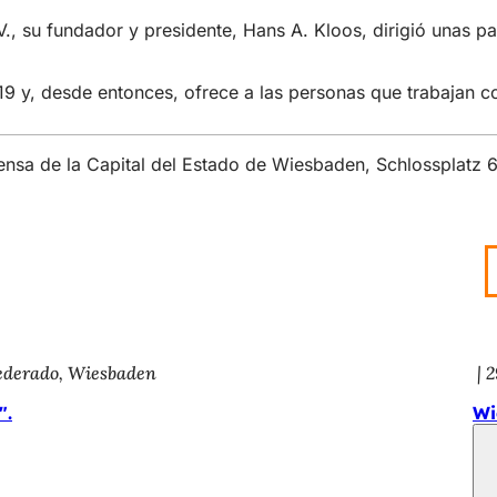
., su fundador y presidente, Hans A. Kloos, dirigió unas pa
19 y, desde entonces, ofrece a las personas que trabajan co
rensa de la Capital del Estado de Wiesbaden, Schlossplatz
federado, Wiesbaden
2
".
Wi