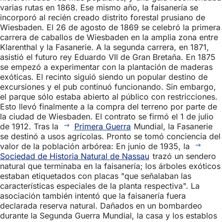
varias rutas en 1868. Ese mismo año, la faisanería se
incorporó al recién creado distrito forestal prusiano de
Wiesbaden. El 26 de agosto de 1869 se celebró la primera
carrera de caballos de Wiesbaden en la amplia zona entre
Klarenthal y la Fasanerie. A la segunda carrera, en 1871,
asistió el futuro rey Eduardo VII de Gran Bretaña. En 1875
se empezó a experimentar con la plantación de maderas
exóticas. El recinto siguió siendo un popular destino de
excursiones y el pub continuó funcionando. Sin embargo,
el parque sólo estaba abierto al público con restricciones.
Esto llevó finalmente a la compra del terreno por parte de
la ciudad de Wiesbaden. El contrato se firmó el 1 de julio
de 1912. Tras la
Primera Guerra
Mundial, la Fasanerie
se destinó a usos agrícolas. Pronto se tomó conciencia del
valor de la población arbórea: En junio de 1935, la
Sociedad de Historia Natural de Nassau
trazó un sendero
natural que terminaba en la faisanería; los árboles exóticos
estaban etiquetados con placas "que señalaban las
características especiales de la planta respectiva". La
asociación también intentó que la faisanería fuera
declarada reserva natural. Dañados en un bombardeo
durante la Segunda Guerra Mundial, la casa y los establos