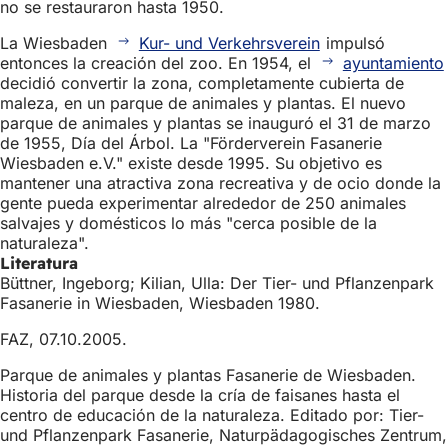
no se restauraron hasta 1950.
La Wiesbaden
Kur- und Verkehrsverein
impulsó
entonces la creación del zoo. En 1954, el
ayuntamiento
decidió convertir la zona, completamente cubierta de
maleza, en un parque de animales y plantas. El nuevo
parque de animales y plantas se inauguró el 31 de marzo
de 1955, Día del Árbol. La "Förderverein Fasanerie
Wiesbaden e.V." existe desde 1995. Su objetivo es
mantener una atractiva zona recreativa y de ocio donde la
gente pueda experimentar alrededor de 250 animales
salvajes y domésticos lo más "cerca posible de la
naturaleza".
Literatura
Büttner, Ingeborg; Kilian, Ulla: Der Tier- und Pflanzenpark
Fasanerie in Wiesbaden, Wiesbaden 1980.
FAZ, 07.10.2005.
Parque de animales y plantas Fasanerie de Wiesbaden.
Historia del parque desde la cría de faisanes hasta el
centro de educación de la naturaleza. Editado por: Tier-
und Pflanzenpark Fasanerie, Naturpädagogisches Zentrum,